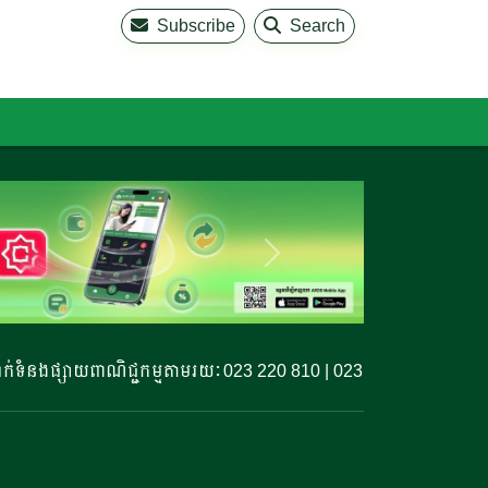
Subscribe
Search
នងផ្សាយពាណិជ្ជកម្មតាមរយៈ 023 220 810 | 023 220 811 | 099 327 7