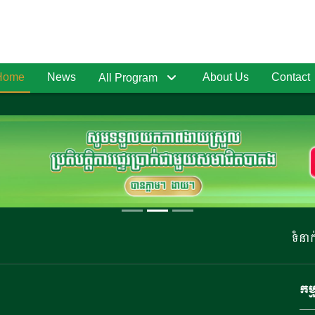
Home
News
About Us
Contact
All Program
ទំនាក់ទំន
កម្