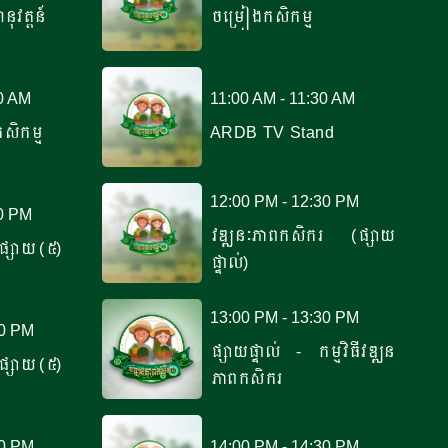
នុវត្តន៍
ចម្រៀងកសិកម្ម
00 AM
11:00 AM - 11:30 AM
ិកម្ម
ARDB TV Stand
12:00 PM - 12:30 PM
00 PM
វឌ្ឍនៈភាពកសិករ (ផ្សាយ
ធីផ្សាយ (៥)
ផ្ទាល់)
13:00 PM - 13:30 PM
00 PM
ផ្សាយផ្ទាល់ - កម្មវិធីវឌ្ឍន
ធីផ្សាយ (៥)
ភាពកសិករ
00 PM
14:00 PM - 14:30 PM