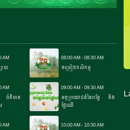
00 AM
08:00 AM - 08:30 AM
្សាយ
ចម្រៀងកសិកម្ម
00 AM
09:00 AM - 09:30 AM
L
 ព័ត៌មាន
អត្ថប្រយោជន៍នៃ​បន្លែ​ និង
ស
ផ្លែឈើ
00 AM
10:00 AM - 10:30 AM