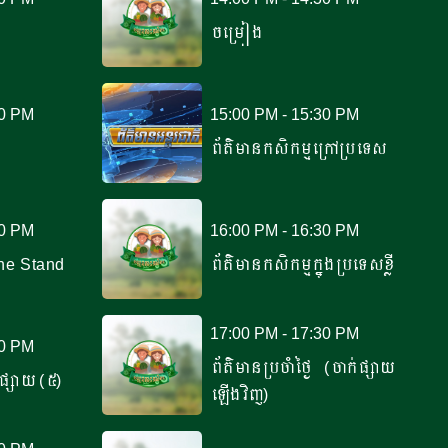
ចម្រៀង
00 PM
15:00 PM - 15:30 PM
ព័ត៌មានកសិកម្មក្រៅប្រទេស
00 PM
16:00 PM - 16:30 PM
ne Stand
ព័ត៌មានកសិកម្មក្នុងប្រទេសខ្លី
17:00 PM - 17:30 PM
00 PM
ព័ត៌មានប្រចាំថ្ងៃ (ចាក់ផ្សាយ
ធីផ្សាយ (៥)
ឡើងវិញ)