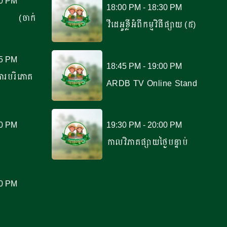
00 PM
18:00 PM - 18:30 PM
ករ (ចាក់
វីដេអូខ្លីអំពីកម្មវិធីផ្សាយ (៥)
45 PM
18:45 PM - 19:00 PM
ការបរិភោគ
ARDB TV Online Stand
30 PM
19:30 PM - 20:00 PM
កាលវិភាគផ្សាយថ្ងៃបន្ទាប់
00 PM