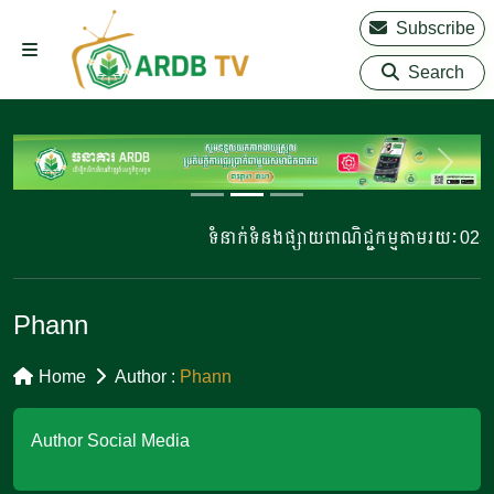
Subscribe
Search
ទំនាក់ទំនងផ្សាយពាណិជ្ជកម្មតាមរយៈ 023 22
Phann
Home
Author :
Phann
Author Social Media