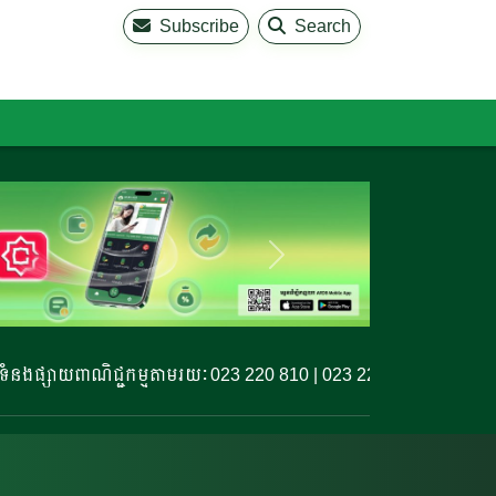
Subscribe
Search
ាណិជ្ជកម្មតាមរយៈ 023 220 810 | 023 220 811 | 099 327 779