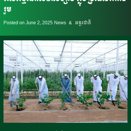
រួម
Posted on
June 2, 2025
News
&
អន្តរជាតិ