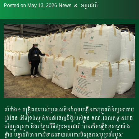
Posted on
May 13, 2026
News
&
អន្តរជាតិ
ប៉េកាំង៖ មន្ត្រីគយរបស់ប្រទេសចិនកំពុងបង្កើនការត្រួតពិនិត្យនៅតាម
ព្រំដែន ដើម្បីទប់ស្កាត់ការនាំចេញជីថ្មីរបស់ខ្លួន ខណៈពេលគម្លាតរវាង
តម្លៃក្នុងស្រុក និងតម្លៃលើទីផ្សារអន្តរជាតិ បានកើនឡើងខុសគ្នាយ៉ាង
ខ្លាំង បន្ទាប់ពីមានការរំខានដោយសារការបិទច្រកសមុទ្រហ័រមូស