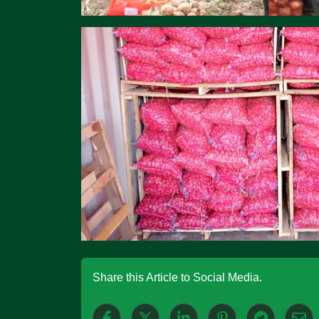
Share this Article to Social Media.