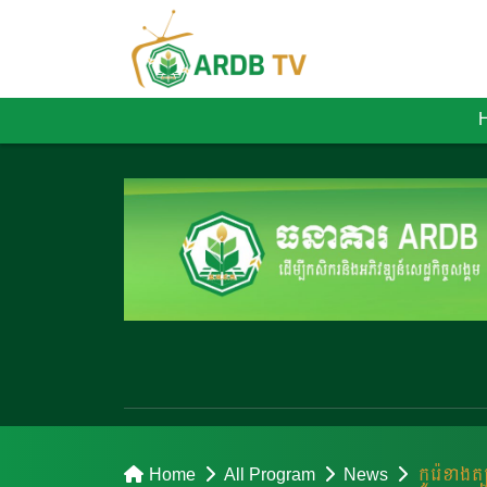
Home
All Program
News
កូរ៉េខាងត