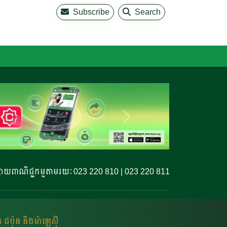
Subscribe
Search
្ជកម្មតាមរយៈ 023 220 810 | 023 220 811 | 099 327 779
ប៉ុន និងម៉ាឡេស៊ី