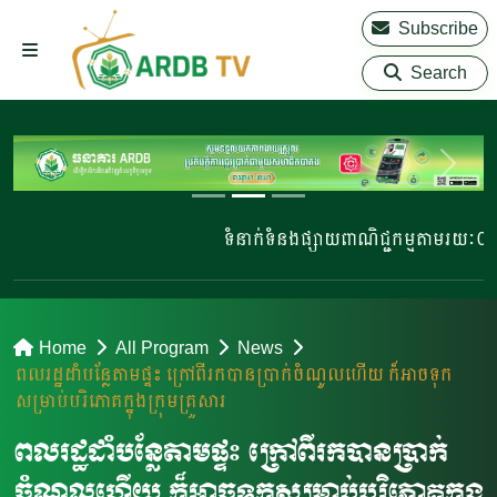
Subscribe
Search
ទំនាក់ទំនងផ្សាយពាណិជ្ជកម្មតាមរយៈ 023 2
Home
All Program
News
ពលរដ្ឋដាំបន្លែតាមផ្ទះ ក្រៅពីរកបានប្រាក់ចំណូលហើយ ក៏អាចទុក
សម្រាប់បរិភោគក្នុងក្រុមគ្រួសារ
ពលរដ្ឋដាំបន្លែតាមផ្ទះ ក្រៅពីរកបានប្រាក់
ចំណូលហើយ ក៏អាចទុកសម្រាប់បរិភោគក្នុង