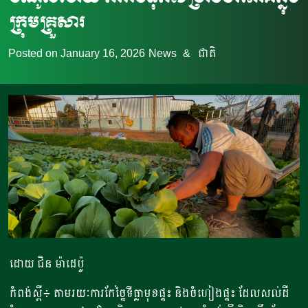
ក្រុមគ្រួសារ
Posted on
January 16, 2026
News
&
ជាតិ
ដោយ ជិន ម៉ាដេប៉ូ
កំពង់ស្ពឺ៖ តាមរយៈការកែច្នៃទីធ្លាមុខផ្ទះ និងចំហៀងផ្ទះ ដែលសល់ដី