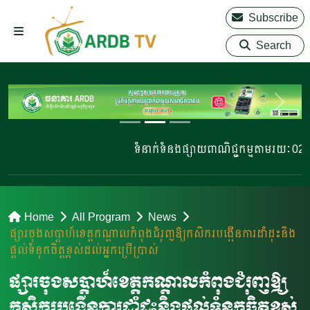
Subscribe
Search
ទំនាក់ទំនងផ្សាយពាណិជ្ជកម្មតាមរយៈ 023 220 
Home
All Program
News
ផ្សារចុងសប្តាហ៍ខេត្តកណ្តាលកំពុងជំរុញឱ្យកសិករបង្កើនការដាំដុះនិង
ផ្តល់ទំនុកចិត្តខ្ពស់ដល់អ្នកប្រើប្រាស់
ផ្សារចុងសប្តាហ៍ខេត្តកណ្តាលកំពុងជំរុញឱ្យ
កសិករបង្កើនការដាំដុះនិងផ្តល់ទំនុកចិត្តខ្ពស់