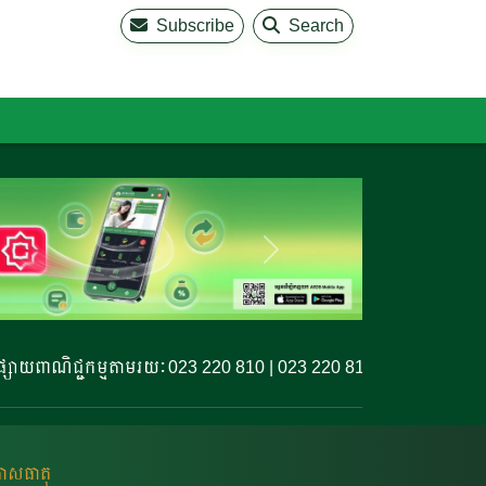
Subscribe
Search
យពាណិជ្ជកម្មតាមរយៈ 023 220 810 | 023 220 811 | 099 327 779
កាសធាតុ