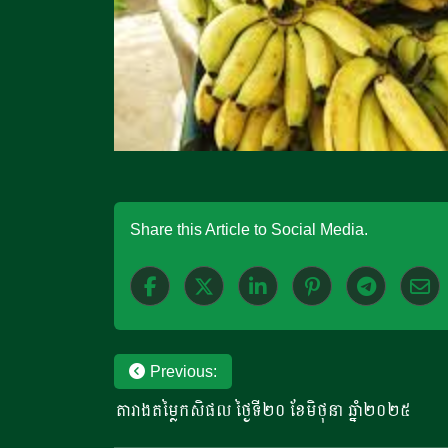
Share this Article to Social Media.
Post
Previous:
តារាងតម្លៃកសិផល ថ្ងៃទី២០ ខែមិថុនា ឆ្នាំ២០២៥
navigation