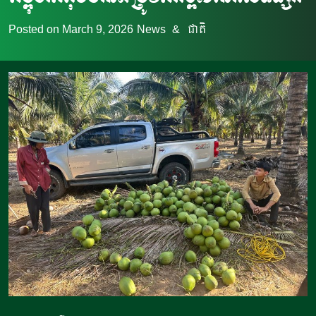
Posted on
March 9, 2026
News
&
ជាតិ