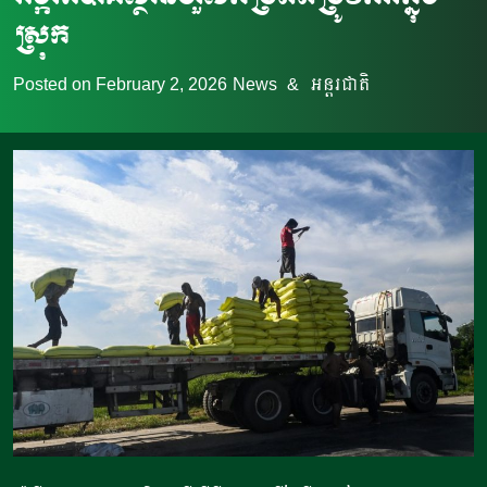
ស្រុក
Posted on
February 2, 2026
News
&
អន្តរជាតិ