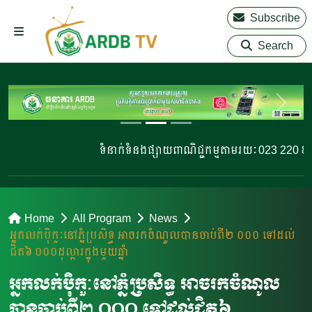
Subscribe
Search
ទំនាក់ទំនងផ្សាយពាណិជ្ជកម្មតាមរយៈ 023 220 810 | 
Home
All Program
News
អ្នកលក់ប៉ិកួៈនៅភ្នំប្រសិទ្ធ អាចរកចំណូលបានចាប់ពី២​ ០០០ ទៅដល់
ជិត៦ ០០០ដុល្លារក្នុងមួយឆ្នាំ
អ្នកលក់ប៉ិកួៈនៅភ្នំប្រសិទ្ធ អាចរកចំណូល
បានចាប់ពី២​ ០០០ ទៅដល់ជិត៦