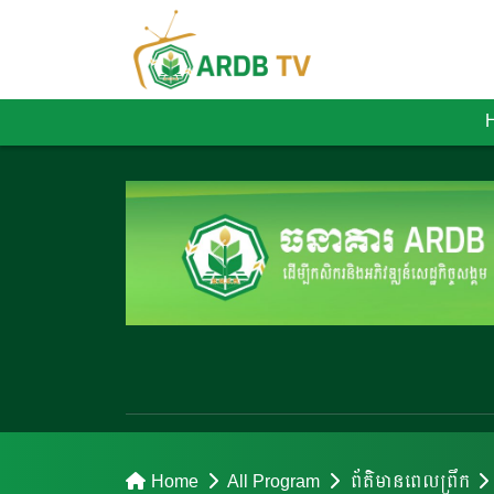
Home
All Program
ព័ត៌មានពេលព្រឹក