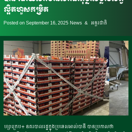
ល្អិតហួសកម្រិត
Posted on
September 16, 2025
News
&
អន្តរជាតិ
ហ្សាក្រេប៖ នគរបាលរដ្ឋក្នុងប្រទេសអាល់បានី បានប្រកាសថា