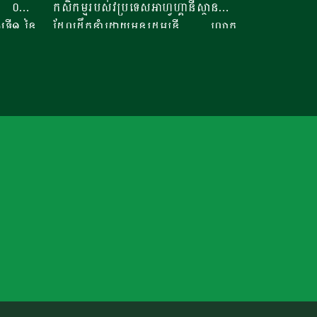
និងកសិកម្ម
៥ ០០០
កសិកម្មរបស់វប្រទេសអាហ្វហ្គានីស្ថាន
ទី១ នៃ
ដែលដឹកនាំដោយអនុរដ្ឋមន្ត្រី លោក
ការនាំ
សាដៀ អាហ្សាម អូសម៉ានី (Sadr Azam
ហូតដល់
Osmani) បានទៅបំពេញទស្សនកិច្ចនៅ
លសរុប។
ប្រទេសម៉ុលដូវ៉ា ចាប់ពីថ្ងៃទី២ ដល់ទី៧ ខែ
ប្រាក់
សីហា ឆ្នាំ២០២៦ ដើម្បីពង្រឹងកិច្ចសហ
ុល្លារ
ប្រតិបត្តិការរវាងប្រទេសទាំងពីរ លើ
ឿងក្នុង
វិស័យស្រាវជ្រាវវិទ្យាសាស្ត្រ បច្ចេកវិទ្យា
ភាគរយ
កសិកម្មទំនើប និងការគ្រប់គ្រងសត្វល្អិត
 កាលពី
ចង្រៃ។ មន្ត្រីអាហ្វហ្គានីស្ថានមានបំណង
បានឱ្យ
ប្រើប្រាស់ជំនាញ និងបទពិសោធន៍របស់
យក្រោម
អឺរ៉ុប ដើម្បីពង្រឹងសមត្ថភាពស្រាវជ្រាវ
មត្ថភាព
របស់ខ្លួន និងលើកកម្ពស់ការអភិវឌ្ឍ
ទាំង
កសិកម្មប្រកបដោយចីរភាព
ែជាមុខ
តាមរយៈគម្រោងរួមគ្នា។ ក្នុងដំណើរ
ែលមាន
ទស្សនកិច្ចនេះដែរ មន្ត្រីអាហ្វហ្គានីស្ថាន
ៅ១៤០
នឹងជួបពិភាក្សាជាមួយភាគីម៉ុលដូវ៉ា អំពី