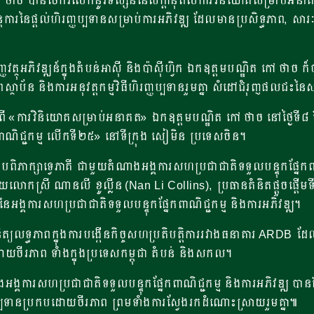
ឌិត កៅ ថាច បានចែករំលែកនូវទស្សននៃសក្តានុពលការវិនិយោគសម្រាប់អនា
ន្តការនៃផ្តល់ហិរញ្ញប្បទានសម្រាប់ការអភិវឌ្ឍ ដែលមានប្រសិទ្ធភាព, សារៈ
វត្ថុអភិវឌ្ឍន៍ក្នុងតំបន់អាស៊ី និងប៉ាស៊ីហ្វិក ឯកឧត្តមបណ្ឌិត កៅ ថាច 
ភាពស្ថាប័ន និងការអនុវត្តកម្មវិធីហិរញ្ញប្បទានរួមគ្នា សំដៅជំរុញផលជ
ស្តីពី «ការវិនិយោគសម្រាប់អនាគត» ឯកឧត្តមបណ្ឌិត កៅ ថាច នៅថ្ងៃទី
ងពាណិជ្ជកម្ម លើកទី២៥» នៅទីក្រុង សៀមិន ប្រទេសចិន។
ពិភាក្សាទ្វេភាគី ជាមួយតំណាងអង្គការសហប្រជាជាតិទទួលបន្ទុកផ្នែកពា
្រី ណានលី ខូល្លីន (Nan Li Collins), ប្រធានគំនិតផ្តួចផ្តើម
ៃអង្គការសហប្រជាជាតិទទួលបន្ទុកផ្នែកពាណិជ្ជកម្ម និងការអភិវឌ្ឍ។
រពិនិត្យលទ្ធភាពក្នុងការបង្កើនកិច្ចសហប្រតិបត្តិការរវាងធនាគារ A
ដោយចីរភាព ទាំងក្នុងប្រទេសកម្ពុជា តំបន់ និងសកល។
្គការសហប្រជាជាតិទទួលបន្ទុកផ្នែកពាណិជ្ជកម្ម និងការអភិវឌ្ឍ បានចែក
ញ្ញប្បទានប្រកបដោយចីរភាព ព្រមទាំងការសែ្វងរកដំណោះស្រាយរួមគ្នា៕