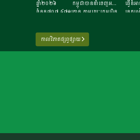
ឆ្នាំ២០២៦ កម្ពុជាបាននាំចេញអង្ករ
ធ្វើនំអ
ចំនួន៧០៧ ៤៧១តោន​ តាមរយៈក្រុមហ៊ុន
ខេត្តសៀ
នាំចេញអង្ករចំនួន៦១ក្រុមហ៊ុន ដោយនាំ
ផ្តើម​
ចេញទៅកាន់គោលដៅចំនួន៦៦ ដែលក្នុង
មានទម្
នោះទៅកាន់បណ្តាប្រទេសនៅក្នុងតំបន់
មកដល់ឆ
កាលវិភាគផ្សព្វផ្សាយ
អឺរ៉ុបចំនួន៣៣ ​បានបរិមាណអង្ករ
ពី៤ ០
ចំនួន២០៧ ១៥៧តោន គិតជាទឹកប្រាក់
ចំណូល
ចំនួន១៥៦,៤៥​លានដុល្លារ។ ឧកញ៉ា
ប្រាំបីល
ឡាយ ឈុនហួ ប្រធានសហព័ន្ធស្រូវអង្ករ
ថាន ម្
កម្ពុជា បានមានប្រសាសន៍ថា ការនាំចេញ
ដាក់” 
អង្ករសម្រាប់ឆ្នាំ២០២៦នេះ នឹងសម្រេច
ខេត្តសៀ
បានជោគជ័យតាមផែនការ ហើយ​មិនមាន
អាកោត្
បញ្ហាអ្វីចោទនោះទេ ជាពិសេស ស្របតាម
ទេសចរណ
ផែនការដាក់ចេញនៅឆ្នាំ២០១០ របស់
អ្នកស្
ប្រមុខដឹកនាំរាជរដ្ឋាភិបាល ដឹកនាំរបស់
ជាមួយន
សម្តេចតេជោ ហ៊ុន សែន ជាអតីតនាយក
សម័យក
រដ្ឋមន្រ្តី រហូតដល់នីតិកាលទី៧ របស់ស
ជំងឺកូ