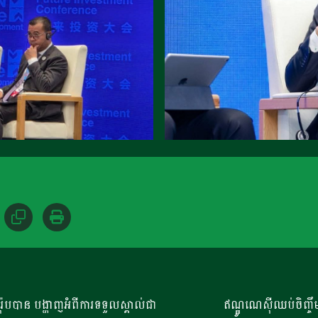
រអឺរ៉ុបបាន បង្ហាញអំពីការទទួលស្គាល់ជា
ឥណ្ឌូណេស៊ី​ឈប់​ចិញ្