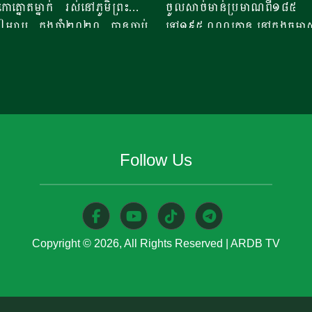
ាកោត្នោត​ម្នាក់ រស់នៅភូមិព្រះដាក់
ចូលសាច់មាន់ប្រមាណពី១៨
មរាប​ ​​ក្នុងឆ្នាំ​២០២០​ បានចាប់
ទៅ១៩៥ ០០០តោន នៅក្នុងឆមាស
ដំបូង​ចេញពីអង្ករ​១០កំប៉ុង ឬ
ឆ្នាំ២០២៦នេះ ដោយក្នុងនោះ
ងន់​ប្រហែល​បីគីឡូក្រាម រហូត
ចូលពីសហរដ្ឋអាម៉េរិក មានរ
្នាំ​២០២៦នេះ អាច​លក់នំបាន​
ជិត៦២ភាគរយនៃបរិមាណនាំចូ
០០ ទៅ​៨០០០នំ​ គិតជាប្រាក់
ការនាំចូលនេះ មានតម្លៃទឹក
សរុបបានពីបីលានដល់​
ប្រមាណពី១៩០ ទៅ២០៥លានដ
ានរៀល​ក្នុងមួយថ្ងៃ​។ អ្នកស្រី ថ្លុង
ខណៈពេលការនាំចូលសាច់ និងគ្រ
Follow Us
ចាស់ហាង​យីហោ “អាកោត្នោតព្រះ
បានកើនឡើងពី២៦ ទៅ៣៧,៦
នៅឃុំព្រះដាក់​ ស្រុក​បន្ទាយស្រី
ប្រៀបធៀបនឹងរយៈពេលដូចគ្នា
មរាប​ បានឱ្យដឹង​ថា មុខរបរធ្វើនំ
ឆ្នាំ២០២៥។ សមាគមបសុសត្វ
នោត​លក់ជូនប្រជាពលរដ្ឋនិងភ្ញៀវ
ដឹងថា ការកាត់បន្ថយពន្ធគ
៍អន្តរជាតិ​ ក្នុងពេលសព្វថ្ងៃនេះ
ពាណិជ្ជកម្មសេរី បានបង្កើនស
Copyright © 2026, All Rights Reserved
|
ARDB TV
រីបានចាប់ផ្តើម​នៅឆ្នាំ​២០២០​ ​
ប្រកួតប្រជែងនៃសាច់បក្សីនាំចូល
ិងអង្ករ​ចំនួន​១០កំប៉ុង នៅ​ក្នុង
នោះ។ សាច់ភ្លៅមាន់បង្កក នៅត
ាលនៃការរីករាលដាលនៃ
ទំនិញនាំចូលធំបំផុត ដ
វីដ​១៩​ នៅពេល​ប្រជាពលរដ្ឋភាគ
បរិមាណពី១៣០ ០០០ ទ