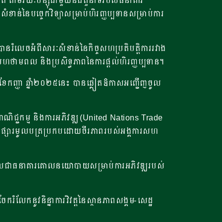
គត តាមរយៈបន្ស៊ីជាមួយនឹងតួនាទីរបស់ធនាគារ
សំខាន់នៃបច្ចេកវិទ្យាសម្រាប់ហិរញ្ញប្បទានសម្រាប់ការ
ក៏បានរំលេចអំពីសារៈសំខាន់នៃកិច្ចសហប្រតិបត្តិការរវាង
ះនៃសហថាមពល និងប្រសិទ្ធភាពនៃការផ្តល់ហិរញ្ញប្បទាន។
៨ ខែកញ្ញា ឆ្នាំ២០២៥នេះ​ បានឆ្លៀតឱកាសអញ្ជើញចូល
ណិជ្ជកម្ម និងការអភិវឌ្ឍ (United Nations Trade
ទីផ្សារមូលបត្រប្រកបដោយចីរភាពរបស់អង្គការសហ
RDB ដែលជាធនាគារគោលនយោបាយសម្រាប់ការអភិវឌ្ឍរបស់
រំលែកនូវនិន្នាការវិវត្តនៃស្ថានភាពសង្គម-សេដ្ឋ