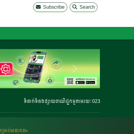
Subscribe
Search
ទំនាក់ទំនងផ្សាយពាណិជ្ជកម្មតាមរយៈ 023 220 810 | 023 220 811
គសម្រាប់អនាគត»