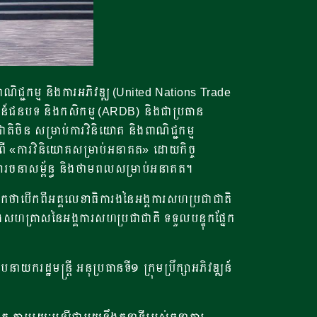
ិជ្ជកម្ម និងការអភិវឌ្ឍ (United Nations Trade
ឍន៍ជនបទ និងកសិកម្ម (ARDB) និងជាប្រធាន
តរជាតិចិន សម្រាប់ការវិនិយោគ និងពាណិជ្ជកម្ម
ស្តីពី «ការវិនិយោគសម្រាប់អនាគត» ដោយកិច្ច
ឋារចនាសម្ព័ន្ធ និងថាមពលសម្រាប់អនាគត។
 សន្ទរកថាបើកពីអគ្គលេខាធិការងនៃអង្គការសហប្រជាជាតិ
ិងសហគ្រាសនៃអង្គការសហប្រជាជាតិ ទទួលបន្ទុកផ្នែក
រដ្ឋមន្ត្រី អនុប្រធានទី១ ក្រុមប្រឹក្សាអភិវឌ្ឍន៍