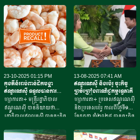
23-10-2025 01:15 PM
13-08-2025 07:41 AM
កុងតឺន័ររាប់ពាន់ដឹកបង្គា​
ឥណ្ឌូណេស៊ី និងប៉េរូ ចុះកិច្ច
ឥណ្ឌូណេស៊ី​ ទទួលបានការ
ព្រមព្រៀងពាណិជ្ជកម្មទ្វេភាគី
អនុញ្ញាតនាំ​ចូល​ទីផ្សារអាម៉េរិក
ហ្សាការតា៖ មន្ត្រីរដ្ឋាភិបាល
ហ្សាការតា៖ ប្រទេសឥណ្ឌូណេស៊ី
ឥណ្ឌូណេស៊ី បាននិយាយថា
និងប្រទេសប៉េរូ កាលពីថ្ងៃទី១១
រដ្ឋាភិបាលឥណ្ឌូនេស៊ី បានចុះកិច្ច
ខែកក្កដា ឆ្នាំ២០២៥ បានចុះកិច្ច
ព្រមព្រៀងជាមួយរដ្ឋបាលចំណី
ព្រមព្រៀងពាណិជ្ជកម្ម ក្នុងពេល
អាហារ និងឱសថសហរដ្ឋ
មេដឹកនាំប្រទេសទាំងពីរបានជួប