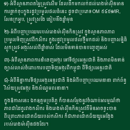
១)-អំពីស្ថានភាពតម្លៃស្រូវសើម ដែលដឹកមកលក់ដល់រោងម៉ាស៊ីនមាន
ការធ្លាក់ចុះក្នុងរដូវប្រមូលផលធំនេះ ដូចជាប្រភេទ OM ៥៤៥១/IR,
សែនក្រអូប, ស្រូវស្រងែ ធៀបនឹងឆ្នាំមុន​
២)-អំពីបញ្ហាប្រឈមរបស់រោងម៉ាស៊ីនកិនស្រូវ ក្នុងស្ថានភាពភាព
ប្រមូលទិញស្រូវពីកសិករ ក្នុងរដូវប្រមូលផលថ្មីមកដល់ និងបញ្ហាសន្និធិ
ស្តុកស្រូវ-អង្ករសល់ពីឆ្នាំចាស់ ដែលមិនទាន់បានបញ្ចេញអស់
៣)-អំពីស្ថានភាពការនាំចេញអង្ករ ទៅទីផ្សារអន្តរជាតិ និងភាពមិនទាន់
ច្បាស់លាស់ចំពោះការបញ្ជាទិញអង្ករពីកម្ពុជា ពីទីផ្សារអន្តរជាតិ
៤)-អំពីនិន្នាការទីផ្សារអង្ករអន្តរជាតិ និង​អំពីបញ្ហាប្រឈមនានា ពាក់ព័ន្ធ
វិស័យស្រូវអង្ករ និងសំណូមពរនានា។
ក្នុងឱកាសនេះ ឯកឧត្តមប្រតិភូ ក៏បានសម្តែងនូវចំណាប់អារម្មណ៍ថា
ភាពជា​ដៃគូរវាងកសិករ និង​រោងម៉ាស៊ីន​កិនស្រូវគឺមិនអាចខ្វះបាន​
ពីព្រោះ​ភាពជោគជ័យរបស់កសិករ ក៏ជាភាពជោគជ័យយូរអង្វែង
របស់រោងម៉ាស៊ីនផងដែរ។