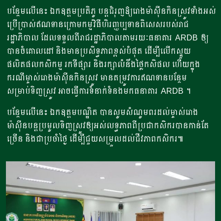
បន្ថែមលើនេះ ឯកឧត្តមប្រតិភូ​ បន្តជំរុញឱ្យរោងម៉ាស៊ីនកិនស្រូវទាំងអស់
ប្រើប្រាស់ឥណទានក្រោមកម្មវិធីហិរញ្ញប្បទានពិសេសរបស់រាជ
រដ្ឋាភិបាល ដែលទទួលពីរាជរដ្ឋាភិបាលតាមរយៈធនាគារ ARDB ឲ្យ
បានចំគោលដៅ និងមានប្រសិទ្ធភាពខ្ពស់បំផុត ដើម្បីលើកស្ទួយ
ផលិតផលកសិកម្ម រកទីផ្សារ និងរក្សាលំនឹងថ្លៃកសិផល ហើយក្នុង
ករណីម្ចាស់រោងម៉ាស៊ីនកិនស្រូវ មានតម្រូវការឥណទានបន្ថែម
សម្រាប់ទិញស្រូវ អាចធ្វើការទំនាក់ទំនងមកធនាគារ ARDB ។
បន្ថែមលើនេះ ឯកឧត្តមបណ្ឌិត បានសូមសំណូមពរដល់ម្ចាស់រោង
ម៉ាស៊ីនបន្តប្រមូលទិញស្រូវឲ្យអស់លទ្ធភាពពីប្រជាកសិករបានកាន់តែ
ច្រើន និងជាប្រចាំថ្ងៃ ដើម្បីជួយសម្រួលដល់ជីវភាពកសិករ៕