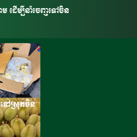
ាម​ ដើម្បីនាំចេញទៅចិន