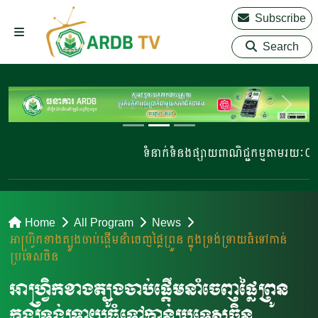
Subscribe
Search
ទំនាក់ទំនងផ្សាយពាណិជ្ជកម្មតាមរយៈ 023 2
Home
All Program
News
អាហ្រ្វិកខាងត្បូងចាប់ផ្តើមនាំចេញផ្លៃព្រូន ក្នុងទ្រង់ទ្រាយធំទៅកាន់
ប្រទេសចិន
អាហ្រ្វិកខាងត្បូងចាប់ផ្តើមនាំចេញផ្លៃព្រូន
ក្នុងទ្រង់ទ្រាយធំទៅកាន់ប្រទេសចិន