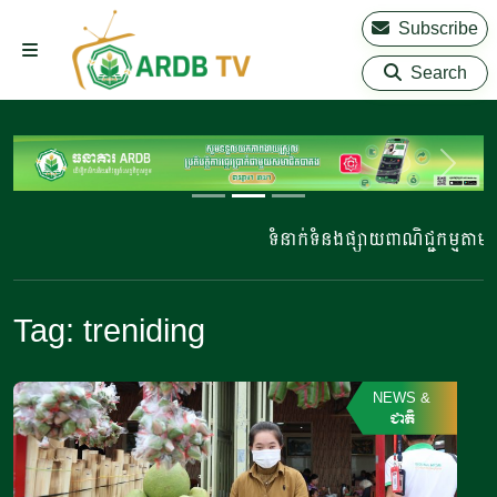
Subscribe
Search
ទំនាក់ទំនងផ្សាយពាណិជ្ជកម្មតាម
Tag:
treniding
NEWS
&
ជាតិ