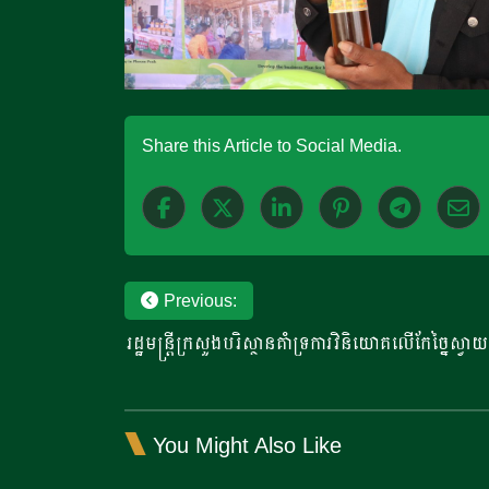
Share this Article to Social Media.
Post
Previous:
រដ្ឋមន្រ្តីក្រសួងបរិស្ថានគាំទ្រការវិនិយោគលើកែច្នៃស្
navigation
You Might Also Like