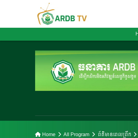
Home
All Program
ព័ត៌មានពេលព្រឹក