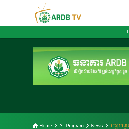
Home
All Program
News
មជ្ឈមណ្ឌលប