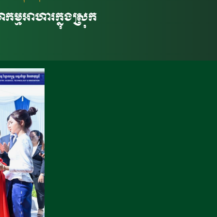
ហកម្មអាហារក្នុងស្រុក