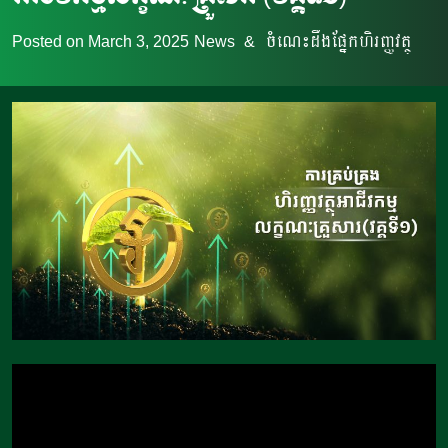
Posted on
March 3, 2025
News
&
ចំណេះដឹងផ្នែកហិរញ្ញវត្ថុ