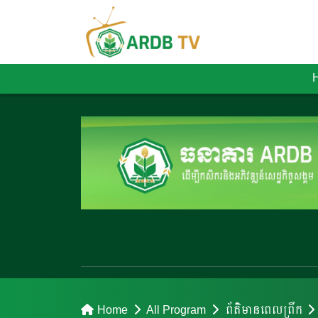
Home
All Program
ព័ត៌មានពេលព្រឹក