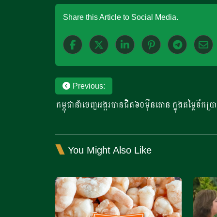
Share this Article to Social Media.
Post
Previous:
កម្ពុជានាំចេញអង្ករបានជិត៦០ម៉ឺនតោន ក្នុងតម្លៃទឹកប
navigation
You Might Also Like