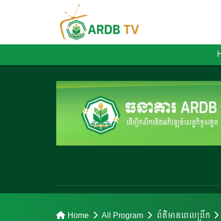
Home
All Program
ព័ត៌មានពេលព្រឹក