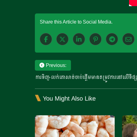
Share this Article to Social Media.
Post
Previous:
ការទិញ-លក់គោសាច់ចាប់ផ្តើមមានតម្រូវការនៅលើទីផ្សារ
navigation
You Might Also Like