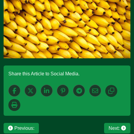
Share this Article to Social Media.
Post
Previous:
Next: