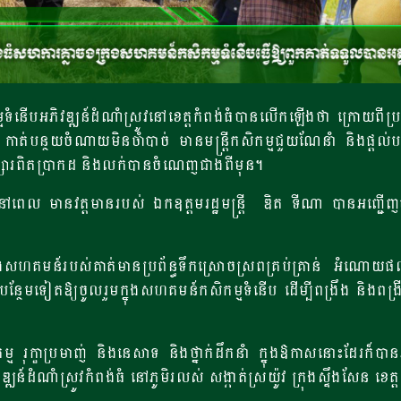
ទំនើបអភិវឌ្ឍន៍ដំណាំស្រូវនៅខេត្តកំពង់ធំបាន​​លើកឡើងថា ក្រោយព
 កាត់បន្ថយចំណាយមិនចាំបាច់ មានមន្ត្រីកសិកម្មជួយណែនាំ​ និងផ្តល់
្សារពិតប្រាកដ និងលក់បានចំណេញជាងពីមុន។
ើងនៅពេល មានវត្តមានរបស់​ ឯកឧត្តមរដ្ឋមន្ត្រី​ ឌិត ទីណា បានអញ្ជើញ
ន៍របស់គាត់មានប្រព័ន្ធទឹកស្រោចស្រពគ្រប់គ្រាន់ អំណោយផលដល់កា
ទៀតឱ្យចូលរួមក្នុងសហគមន៍កសិកម្មទំនើប ដើម្បីពង្រឹង​ និងពង្រីកកា
ម្ម រុក្ខាប្រមាញ់ និងនេសាទ និងថ្នាក់ដឹកនាំ ក្នុងឱកាសនោះដែរក៏បាន
ាំស្រូវកំពង់ធំ នៅភូមិរលស់ សង្កាត់ស្រយ៉ូវ ក្រុងស្ទឹងសែន ខេត្ត