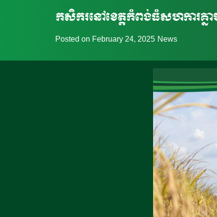
កសិករនៅខេត្តកំពង់ធំសហការគ្នា
Posted on
February 24, 2025
News