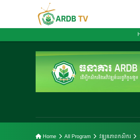
Home
All Program
វឌ្ឍនភាពកសិករ