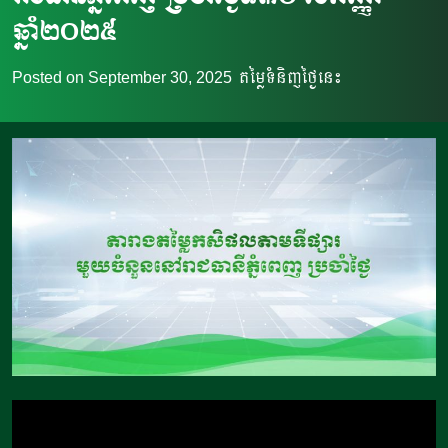
ឆ្នាំ២០២៥
Posted on
September 30, 2025
តម្លៃទំនិញថ្ងៃនេះ