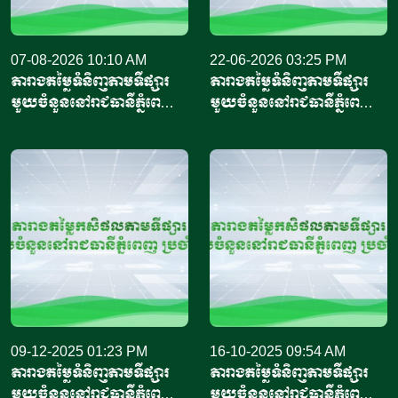
07-08-2026 10:10 AM
22-06-2026 03:25 PM
តារាងតម្លៃទំនិញតាមទីផ្សារ
តារាងតម្លៃទំនិញតាមទីផ្សារ
មួយចំនួននៅរាជធានីភ្នំពេញ
មួយចំនួននៅរាជធានីភ្នំពេញ
ប្រចាំថ្ងៃទី៧ ខែសីហា
ប្រចាំថ្ងៃទី២២ ខែមិថុនា
ឆ្នាំ២០២៦
ឆ្នាំ២០២៦
09-12-2025 01:23 PM
16-10-2025 09:54 AM
តារាងតម្លៃទំនិញតាមទីផ្សារ
តារាងតម្លៃទំនិញតាមទីផ្សារ
មួយចំនួននៅរាជធានីភ្នំពេញ
មួយចំនួននៅរាជធានីភ្នំពេញ