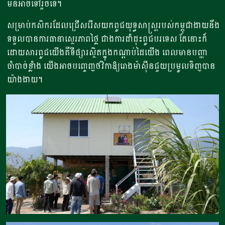
មិនអាចទៅរួចទេ។
សម្រាប់កសិករដែលជ្រើសរើសយកពូជយុទ្ធសាស្ត្ររបស់កម្ពុជាងាយនឹង
ទទួលបានការធានាស្ថេរភាពថ្លៃ ជាងការដាំដុះពូជបរទេស តែនោះក៏
ដោយសារពូជយើងគឺទីផ្សារស្ថិតក្នុងកណ្តាប់ដៃយើង ពេលមានបញ្ហា
ចាំបាច់ខ្លាំង យើងអាចបញ្ចេញថវិកាឱ្យរោងម៉ាស៊ីនជួយប្រមូលទិញបាន
យ៉ាងងាយ។